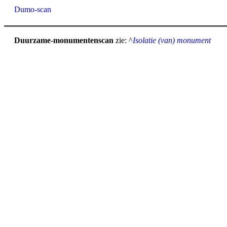
Dumo-scan
Duurzame-monumentenscan
zie: ^
Isolatie (van) monument