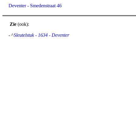
Deventer - Smedenstraat 46
Zie
(ook):
- ^
Sleutelstuk - 1634 - Deventer