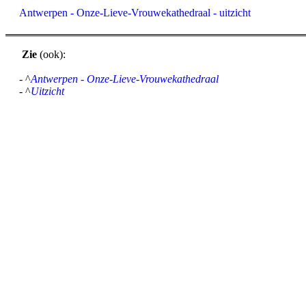
Antwerpen - Onze-Lieve-Vrouwekathedraal - uitzicht
Zie
(ook):
- ^
Antwerpen - Onze-Lieve-Vrouwekathedraal
- ^
Uitzicht